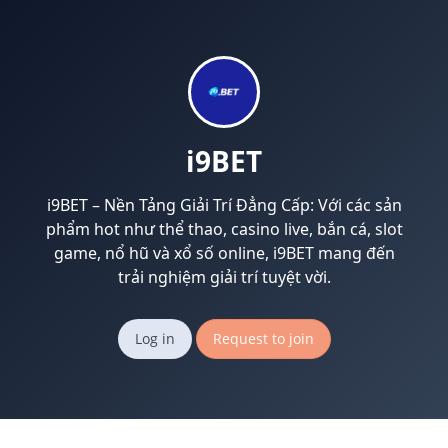
i9BET
i9BET – Nền Tảng Giải Trí Đẳng Cấp: Với các sản
phẩm hot như thể thao, casino live, bắn cá, slot
game, nổ hũ và xổ số online, i9BET mang đến
trải nghiệm giải trí tuyệt vời.
Log in
Request to join